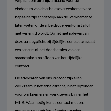
verplicht om uiterlijk 1 maand voor de
einddatum van de arbeidsovereenkomst voor
bepaalde tijd schriftelijk aan de werknemer te
laten weten of de arbeidsovereenkomst al of
niet verlengd wordt. Op het niet naleven van
deze aanzegplicht bij tijdelijke contracten staat
een sanctie, nl. het doorbetalen van een
maandsalaris na afloop van het tijdelijke
contract.
De advocaten van ons kantoor zijn allen
werkzaam in het arbeidsrecht, in het bijzonder
voor werknemers en werkgevers binnen het
MKB. Waar nodig kunt u contact met ons
opnemen voor advies, of ondersteuning.