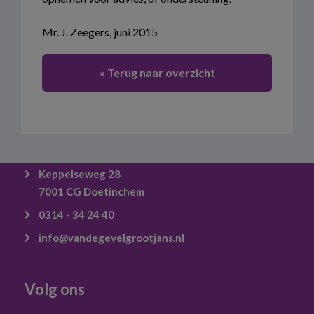
Mr. J. Zeegers, juni 2015
« Terug naar overzicht
Keppelseweg 28
7001 CG Doetinchem
0314 - 34 24 40
info@vandegevelgrootjans.nl
Volg ons