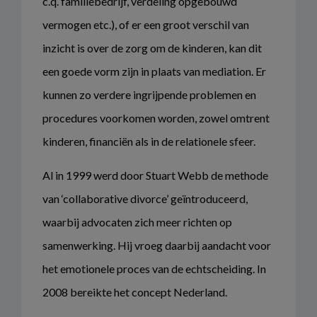
c.q. familiebedrijf, verdeling opgebouwd
vermogen etc.), of er een groot verschil van
inzicht is over de zorg om de kinderen, kan dit
een goede vorm zijn in plaats van mediation. Er
kunnen zo verdere ingrijpende problemen en
procedures voorkomen worden, zowel omtrent
kinderen, financiën als in de relationele sfeer.
Al in 1999 werd door Stuart Webb de methode
van ‘collaborative divorce’ geïntroduceerd,
waarbij advocaten zich meer richten op
samenwerking. Hij vroeg daarbij aandacht voor
het emotionele proces van de echtscheiding. In
2008 bereikte het concept Nederland.