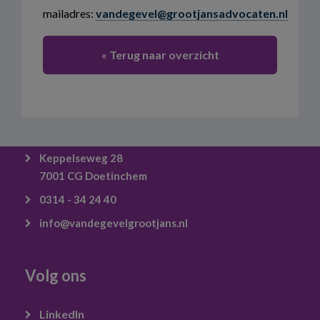
mailadres:
vandegevel@grootjansadvocaten.nl
« Terug naar overzicht
Keppelseweg 28
7001 CG Doetinchem
0314 - 34 24 40
info@vandegevelgrootjans.nl
Volg ons
LinkedIn